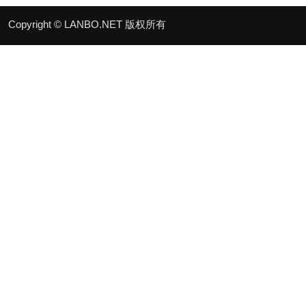
Copyright © LANBO.NET 版权所有