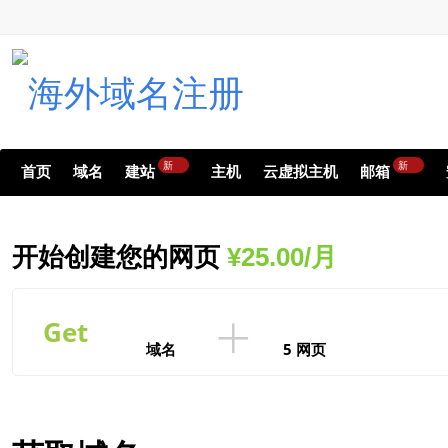
新
新
首页
域名
建站
主机
云虚拟主机
邮箱
开始创建您的网页
¥25.00/月
+
Get
域名
5 网页