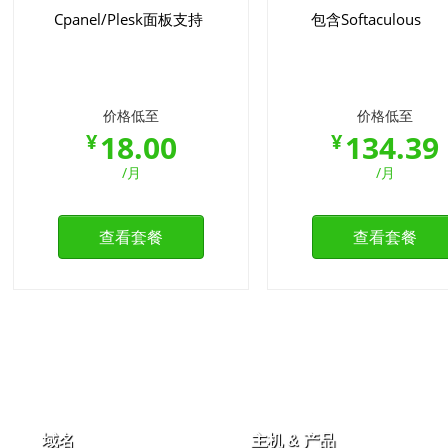
Cpanel/Plesk面板支持
包含Softaculous
价格低至
价格低至
18.00
134.39
¥
¥
/月
/月
查看套餐
查看套餐
域名
主机 & 产品